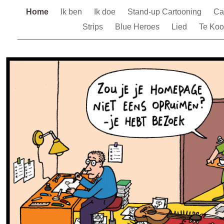
Home
Ik ben
Ik doe
Stand-up Cartooning
Ca
Strips
Blue Heroes
Lied
Te Ko